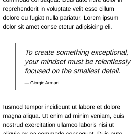
reprehenderit in voluptate velit esse cillum
dolore eu fugiat nulla pariatur. Lorem ipsum
dolor sit amet conse ctetur adipisicing eli.
To create something exceptional,
your mindset must be relentlessly
focused on the smallest detail.
— Giorgio Armani
Iusmod tempor incididunt ut labore et dolore
magna aliqua. Ut enim ad minim veniam, quis
nostrud exercitation ullamco laboris nisi ut
aliquip ex ea commodo consequat. Duis aute