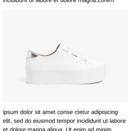
incididunt ut labore et dolore magna.
Lorem
ipsum dolor sit amet conse ctetur adipisicing
elit, sed do eiusmod tempor incididunt ut labore
et dolore magna aliqua. Ut enim ad minim